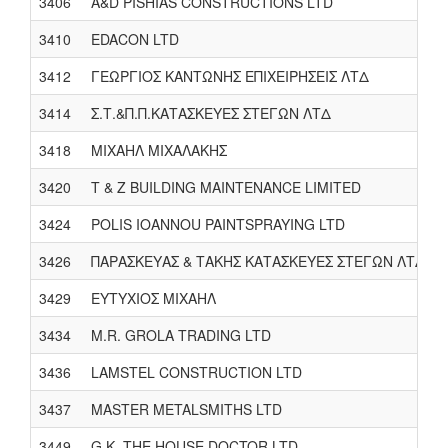
3406
A&D PISHIAS CONSTRUCTIONS LTD
3410
EDACON LTD
3412
ΓΕΩΡΓΙΟΣ ΚΑΝΤΩΝΗΣ ΕΠΙΧΕΙΡΗΣΕΙΣ ΛΤΔ
3414
Σ.Τ.&Π.Π.ΚΑΤΑΣΚΕΥΕΣ ΣΤΕΓΩΝ ΛΤΔ
3418
ΜΙΧΑΗΛ ΜΙΧΑΛΑΚΗΣ
3420
T & Z BUILDING MAINTENANCE LIMITED
3424
POLIS IOANNOU PAINTSPRAYING LTD
3426
ΠΑΡΑΣΚΕΥΑΣ & ΤΑΚΗΣ ΚΑΤΑΣΚΕΥΕΣ ΣΤΕΓΩΝ ΛΤΔ
3429
ΕΥΤΥΧΙΟΣ ΜΙΧΑΗΛ
3434
M.R. GROLA TRADING LTD
3436
LAMSTEL CONSTRUCTION LTD
3437
MASTER METALSMITHS LTD
3449
G.K. THE HOUSE DOCTOR LTD