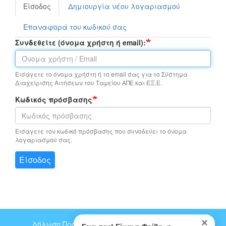
Είσοδος
(ενεργή
Δημιουργία νέου λογαριασμού
Primary
καρτέλα)
tabs
Επαναφορά του κωδικού σας
Συνδεθείτε (όνομα χρήστη ή email):
Εισάγετε το όνομα χρήστη ή το email σας για το Σύστημα
Διαχείρισης Αιτήσεων του Ταμείου ΑΠΕ και ΕΞ.Ε.
Κωδικός πρόσβασης
Εισάγετε τον κωδικό πρόσβασης που συνοδεύει το όνομα
λογαριασμού σας.
Είσοδος
×
Δήλωση Προστασίας Προσωπικών Δεδομένων