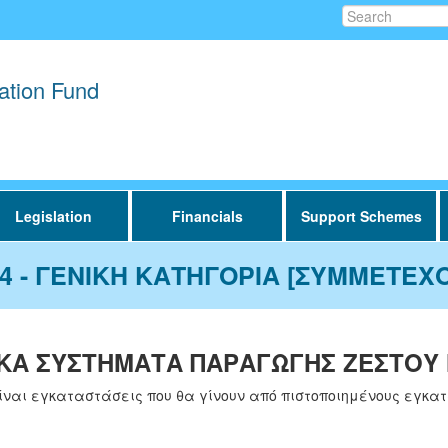
Search
ation Fund
Legislation
Financials
Support Schemes
24 - ΓΕΝΙΚΗ ΚΑΤΗΓΟΡΙΑ [ΣΥΜΜΕΤΕ
ΑΚA ΣΥΣΤΗΜΑΤA ΠΑΡΑΓΩΓΗΣ ΖΕΣΤΟΥ Ν
είναι εγκαταστάσεις που θα γίνουν από πιστοποιημένους εγκ