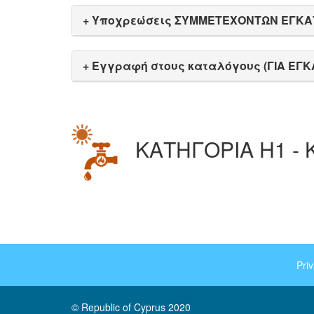
+ Υποχρεώσεις ΣΥΜΜΕΤΕΧΟΝΤΩΝ ΕΓΚ
+
Εγγραφή στους καταλόγους (ΓΙΑ ΕΓ
ΚΑΤΗΓΟΡΙΑ Η1 -
Pri
Footer
menu
© Republic of Cyprus 2020