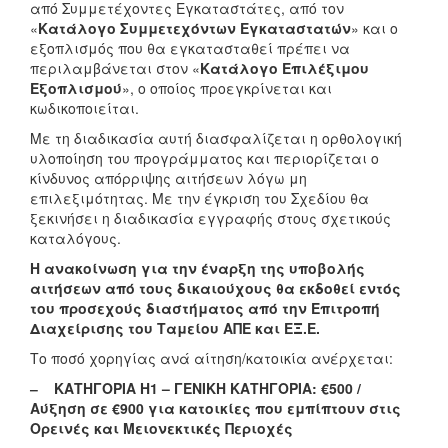
από Συμμετέχοντες Εγκαταστάτες, από τον
«
Κατάλογο Συμμετεχόντων Εγκαταστατών
» και ο
εξοπλισμός που θα εγκατασταθεί πρέπει να
περιλαμβάνεται στον «
Κατάλογο Επιλέξιμου
Εξοπλισμού
», ο οποίος προεγκρίνεται και
κωδικοποιείται.
Με τη διαδικασία αυτή διασφαλίζεται η ορθολογική
υλοποίηση του προγράμματος και περιορίζεται ο
κίνδυνος απόρριψης αιτήσεων λόγω μη
επιλεξιμότητας. Με την έγκριση του Σχεδίου θα
ξεκινήσει η διαδικασία εγγραφής στους σχετικούς
καταλόγους.
Η ανακοίνωση για την έναρξη της υποβολής
αιτήσεων από τους δικαιούχους θα εκδοθεί εντός
του προσεχούς διαστήματος από την Επιτροπή
Διαχείρισης του Ταμείου ΑΠΕ και ΕΞ.Ε.
Το ποσό χορηγίας ανά αίτηση/κατοικία ανέρχεται:
‒ ΚΑΤΗΓΟΡΙΑ Η1 – ΓΕΝΙΚΗ ΚΑΤΗΓΟΡΙΑ: €500 /
Αύξηση σε €900 για κατοικίες που εμπίπτουν στις
Ορεινές και Μειονεκτικές Περιοχές