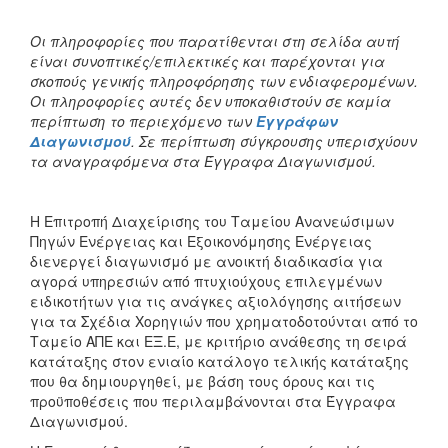
Οι πληροφορίες που παρατίθενται στη σελίδα αυτή
είναι συνοπτικές/επιλεκτικές και παρέχονται για
σκοπούς γενικής πληροφόρησης των ενδιαφερομένων.
Οι πληροφορίες αυτές δεν υποκαθιστούν σε καμία
περίπτωση το περιεχόμενο των
Εγγράφων
Διαγωνισμού
. Σε περίπτωση σύγκρουσης υπερισχύουν
τα αναγραφόμενα στα Έγγραφα Διαγωνισμού.
H Επιτροπή Διαχείρισης του Ταμείου Ανανεώσιμων
Πηγών Ενέργειας και Εξοικονόμησης Ενέργειας
διενεργεί διαγωνισμό με ανοικτή διαδικασία για
αγορά υπηρεσιών από πτυχιούχους επιλεγμένων
ειδικοτήτων για τις ανάγκες αξιολόγησης αιτήσεων
για τα Σχέδια Χορηγιών που χρηματοδοτούνται από το
Ταμείο ΑΠΕ και ΕΞ.Ε, με κριτήριο ανάθεσης τη σειρά
κατάταξης στον ενιαίο κατάλογο τελικής κατάταξης
που θα δημιουργηθεί, με βάση τους όρους και τις
προϋποθέσεις που περιλαμβάνονται στα Έγγραφα
Διαγωνισμού.