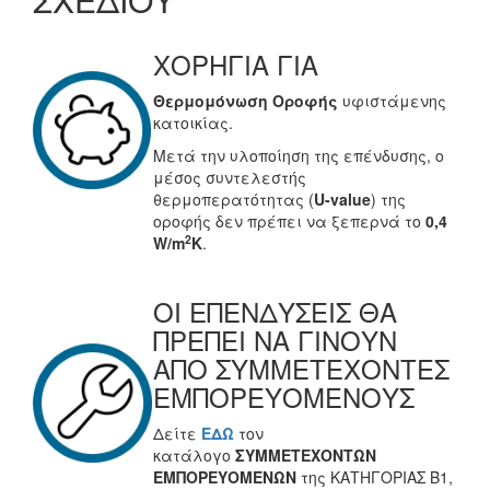
ΧΟΡΗΓΙΑ ΓΙΑ
Θερμομόνωση Οροφής
υφιστάμενης
κατοικίας.
Μετά την υλοποίηση της επένδυσης, ο
μέσος συντελεστής
θερμοπερατότητας (
U-value
) της
οροφής δεν πρέπει να ξεπερνά το
0,4
2
W/m
K
.
ΟΙ ΕΠΕΝΔΥΣΕΙΣ ΘΑ
ΠΡΕΠΕΙ ΝΑ ΓΙΝΟΥΝ
ΑΠΟ ΣΥΜΜΕΤΕΧΟΝΤΕΣ
ΕΜΠΟΡΕΥΟΜΕΝΟΥΣ
Δείτε
ΕΔΩ
τον
κατάλογο
ΣΥΜΜΕΤΕΧΟΝΤΩΝ
ΕΜΠΟΡΕΥΟΜΕΝΩΝ
της ΚΑΤΗΓΟΡΙΑΣ Β1,