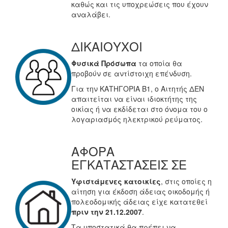
καθώς και τις υποχρεώσεις που έχουν
αναλάβει.
ΔΙΚΑΙΟΥΧΟΙ
Φυσικά Πρόσωπα
τα οποία θα
προβούν σε αντίστοιχη επένδυση.
Για την ΚΑΤΗΓΟΡΙΑ Β1, ο Αιτητής ΔΕΝ
απαιτείται να είναι ιδιοκτήτης της
οικίας ή να εκδίδεται στο όνομα του ο
λογαριασμός ηλεκτρικού ρεύματος.
ΑΦΟΡΑ
ΕΓΚΑΤΑΣΤΑΣΕΙΣ ΣΕ
Υφιστάμενες κατοικίες
, στις οποίες η
αίτηση για έκδοση άδειας οικοδομής ή
πολεοδομικής άδειας είχε κατατεθεί
πριν την 21.12.2007
.
Τα υποστατικά θα πρέπει να