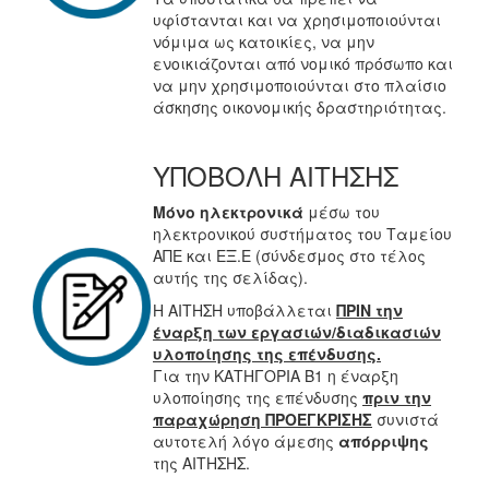
υφίστανται και να χρησιμοποιούνται
νόμιμα ως κατοικίες, να μην
ενοικιάζονται από νομικό πρόσωπο και
να μην χρησιμοποιούνται στο πλαίσιο
άσκησης οικονομικής δραστηριότητας.
ΥΠΟΒΟΛΗ ΑΙΤΗΣΗΣ
Μόνο ηλεκτρονικά
μέσω του
ηλεκτρονικού συστήματος του Ταμείου
ΑΠΕ και ΕΞ.Ε (σύνδεσμος στο τέλος
αυτής της σελίδας).
Η ΑΙΤΗΣΗ υποβάλλεται
ΠΡΙΝ την
έναρξη των εργασιών/διαδικασιών
υλοποίησης της επένδυσης.
Για την ΚΑΤΗΓΟΡΙΑ Β1 η έναρξη
υλοποίησης της επένδυσης
πριν την
παραχώρηση ΠΡΟΕΓΚΡΙΣΗΣ
συνιστά
αυτοτελή λόγο άμεσης
απόρριψης
της ΑΙΤΗΣΗΣ.