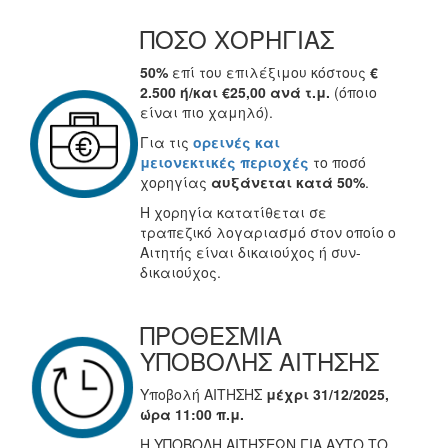
ΠΟΣΟ ΧΟΡΗΓΙΑΣ
50%
επί του επιλέξιμου κόστους
€
2.500 ή/και €25,00 ανά τ.μ.
(όποιο
είναι πιο χαμηλό).
Για τις
ορεινές
και
μειονεκτικές
περιοχές
το ποσό
χορηγίας
αυξάνεται κατά 50%
.
Η χορηγία κατατίθεται σε
τραπεζικό λογαριασμό στον οποίο ο
Αιτητής είναι δικαιούχος ή συν-
δικαιούχος.
ΠΡΟΘΕΣΜΙΑ
ΥΠΟΒΟΛΗΣ ΑΙΤΗΣΗΣ
Υποβολή ΑΙΤΗΣΗΣ
μέχρι 31/12/2025,
ώρα 11:00 π.μ.
Η ΥΠΟΒΟΛΗ ΑΙΤΗΣΕΩΝ ΓΙΑ ΑΥΤΟ ΤΟ