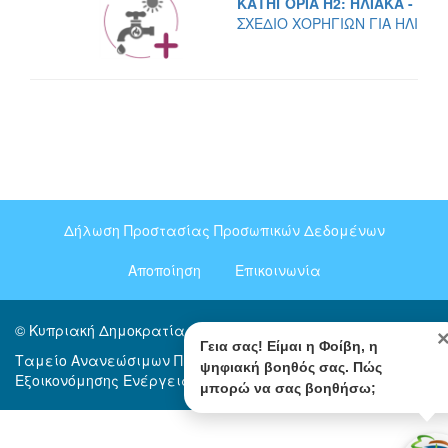
ΚΑΤΗΓΟΡΙΑ H2: ΗΛΙΑΚΑ - ΕΥ
ΣΧΕΔΙΟ ΧΟΡΗΓΙΩΝ ΓΙΑ ΗΛΙΑΚ
Δήλωση Προστασίας Προσωπικών Δεδομένων
Footer
menu
Αποποίηση
Επικοινωνία
© Κυπριακή Δημοκρατία 2020
Γεια σας! Είμαι η Φοίβη, η
Ταμείο Ανανεώσιμων Πηγών Ενέργειας και
ψηφιακή βοηθός σας. Πώς
Εξοικονόμησης Ενέργειας
μπορώ να σας βοηθήσω;